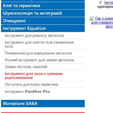
//
Інст
Клеї та герметики
одинарни
Шумоізоляція та антигравій
Очищувачі
Інструмент Equalizer
Інструмент для ремонту автоскла
Інструмент для зняття та встановлення
скла
Пневмоножі для вирізування автоскла
Ручний інструмент для заміни автоскла
Знімач пістонів, панелей
Інструмент для скла з гумовим
ущільнювачем
Пістолети для клею герметика
Інструмент 𝗣𝗮𝗻𝘁𝗵𝗲𝗿 𝗣𝗿𝗼
Матеріали SABA