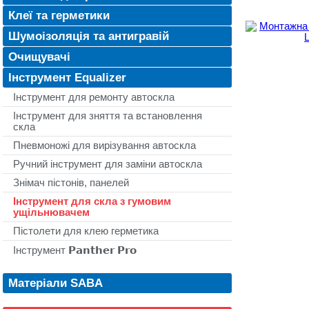
Клеї та герметики
Шумоізоляція та антигравій
Очищувачі
Інструмент Equalizer
Інструмент для ремонту автоскла
Інструмент для зняття та встановлення
скла
Пневмоножі для вирізування автоскла
Ручний інструмент для заміни автоскла
Знімач пістонів, панелей
Інструмент для скла з гумовим
ущільнювачем
Пістолети для клею герметика
Інструмент 𝗣𝗮𝗻𝘁𝗵𝗲𝗿 𝗣𝗿𝗼
Матеріали SABA