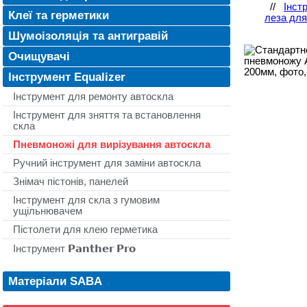
//
Інст
Клеї та герметики
леза дл
Шумоізоляція та антигравій
Очищувачі
Інструмент Equalizer
Інструмент для ремонту автоскла
Інструмент для зняття та встановлення
скла
Пневмоножі для вирізування автоскла
Ручний інструмент для заміни автоскла
Знімач пістонів, панелей
Інструмент для скла з гумовим
ущільнювачем
Пістолети для клею герметика
Інструмент 𝗣𝗮𝗻𝘁𝗵𝗲𝗿 𝗣𝗿𝗼
Матеріали SABA