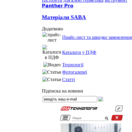
Пістолети для клею герметика
Інструмент
𝗣𝗮𝗻𝘁𝗵𝗲𝗿 𝗣𝗿𝗼
Матеріали SABA
Додатково
Прайс-лист та швидке замовлення
Каталоги у ПДФ
Технології
Фотогалереї
Статті
Підписка на новини