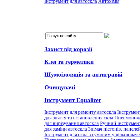
Інструмент для автоскла
Автохімія
Захист від корозії
Клеї та герметики
Шумоізоляція та антигравій
Очищувачі
Інструмент Equalizer
Інструмент для ремонту автоскла
Інструмен
для зняття та встановлення скла
Пневмонож
для вирізування автоскла
Ручний інструмен
для заміни автоскла
Знімач пістонів, панеле
Інструмент для скла з гумовим ущільнювач