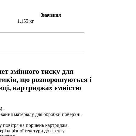
Значення
1,155 кг
ет змінного тиску для
иків, що розпорошуються і
вці, картриджах ємністю
M.
ювання матеріалу для обробки поверхні.
у повітря на поршень картриджа.
іал різної текстури до ефекту