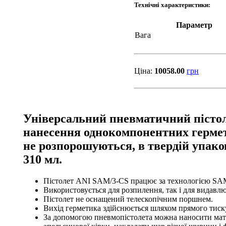
Технічні характеристики:
Параметр
Вага
Ціна:
10058.00
грн
Універсальний пневматичний пістол
нанесення однокомпонентних гермет
не розпорошуються, в твердій упако
310 мл.
Пістолет ANI SAM/3-CS працює за технологією SA
Використовується для розпилення, так і для видавл
Пістолет не оснащений телескопічним поршнем.
Вихід герметика здійснюється шляхом прямого тиск
За допомогою пневмопістолета можна наносити матер