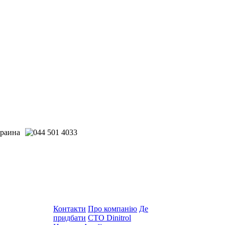
Контакти
Про компанію
Де
придбати
СТО Dinitrol