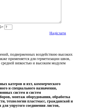
 5=
Надіслати
нений, подверженных воздействию высоких
также применяется для герметизации швов,
я средней вязкостью и высоким модулем
ных катеров и яхт, коммерческого
ного и специального назначения,
ионных систем и систем
боров, монтаж оборудования, обработка
ти, технологии пластмасс, гражданской и
 для упругого соединения листов,