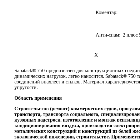
Коментар:
Анти-спам:
2 плюс
X
Sabatack® 750 предназначен для конструкционных соеди
динамических нагрузок, легко наносится. Sabatack® 750 
соединений внахлест и стыков. Материал характеризуетс
упругости.
Область применения
Строительство (ремонт) коммерческих судов, прогулоч
транспорта, транспорта социального, специализирован
кузовных надстроек, изготовление и монтаж вентиляц
кондиционирования воздуха, производство электропри
металических конструкций и конструкций из белой жес
экологической инженерии, строительстве. Применяется