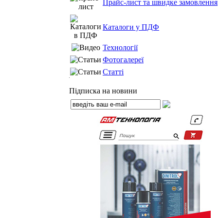
Прайс-лист та швидке замовлення
Каталоги у ПДФ
Технології
Фотогалереї
Статті
Підписка на новини