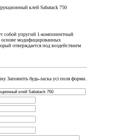
рукционный клей Sabatack 750
ет собой упругий 1-компонентный
а основе модифицированных
торый отверждается под воздействием
іну
Заповніть будь-ласка усі поля форми.