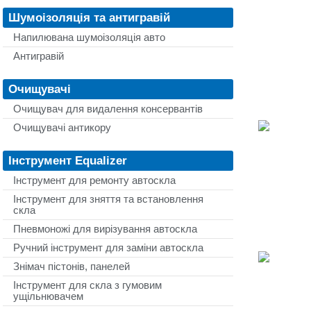
Шумоізоляція та антигравій
Напилювана шумоізоляція авто
Антигравій
Очищувачі
Очищувач для видалення консервантів
Очищувачі антикору
Інструмент Equalizer
Інструмент для ремонту автоскла
Інструмент для зняття та встановлення
скла
Пневмоножі для вирізування автоскла
Ручний інструмент для заміни автоскла
Знімач пістонів, панелей
Інструмент для скла з гумовим
ущільнювачем