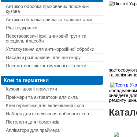
Антикор обробка прихованих порожнин
кузова
Антикор обробка днища та колісних арок
Рідкі підкрилки
Перетворювачі іржі, цинковий грунт та
спеціальні засоби
Устаткування для антикорозійної обробки
Насадки розпилювачі для антикору
Пневматичні піскоструминні пістолети
застосовують
та залізнично
Клеї та герметики
Кузовні шовні герметики
обладнанням 
знайдете для
Праймери та активатори для скла
ремонту шин
Клеї герметики для вклеювання скла
Катал
Набори для вклеювання лобового скла
Пістолети для герметиків
Аплікатори для праймера