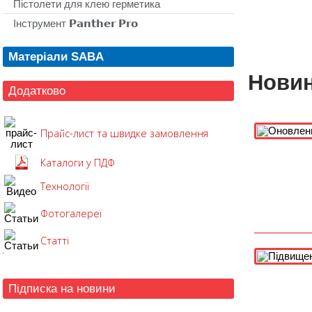
Пістолети для клею герметика
Інструмент 𝗣𝗮𝗻𝘁𝗵𝗲𝗿 𝗣𝗿𝗼
Матеріали SABA
Новин
Додатково
Прайс-лист та швидке замовлення
Каталоги у ПДФ
Технології
Фотогалереї
Статті
Підписка на новини